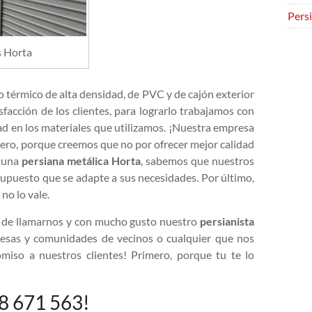
Persi
s Horta
o térmico de alta densidad, de PVC y de cajón exterior
sfacción de los clientes, para lograrlo trabajamos con
dad en los materiales que utilizamos. ¡Nuestra empresa
mero, porque creemos que no por ofrecer mejor calidad
s una
persiana metálica Horta
, sabemos que nuestros
supuesto que se adapte a sus necesidades. Por último,
no lo vale.
 de llamarnos y con mucho gusto nuestro
persianista
resas y comunidades de vecinos o cualquier que nos
miso a nuestros clientes! Primero, porque tu te lo
48 671 563!