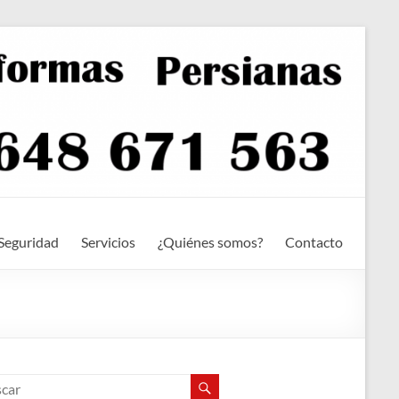
Seguridad
Servicios
¿Quiénes somos?
Contacto