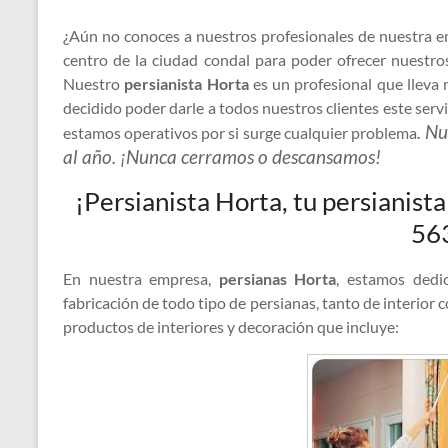
¿Aún no conoces a nuestros profesionales de nuestra 
centro de la ciudad condal para poder ofrecer nuestros
Nuestro
persianista Horta
es un profesional que lleva 
decidido poder darle a todos nuestros clientes este serv
. Nu
estamos operativos por si surge cualquier problema
al año. ¡Nunca cerramos o descansamos!
¡Persianista Horta, tu persianist
56
En nuestra empresa,
persianas Horta
, estamos dedi
fabricación de todo tipo de persianas, tanto de interio
productos de interiores y decoración que incluye: