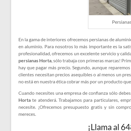
Persiana
En la gama de interiores ofrecemos persianas de alumini
en aluminio. Para nosotros lo más importante es la sati
profesionalidad, ofrecemos un excelente servicio y cali
persianas Horta
, sólo trabaja con primeras marcas! Pri
hay que pagar más precio. Segundo, aunque reparemo
clientes necesitan precios asequibles o al menos un pre
no está en nuestra ética cobrar más por un producto que 
Cuando necesites una empresa de confianza sólo debes
Horta
te atenderá. Trabajamos para particulares, emp
necesite. ¡Ofrecemos presupuesto gratis y sin compro
mereces.
¡Llama al 6