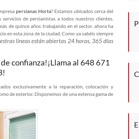
empresa
persianas Horta
? Estamos ubicados cerca del
 servicios de persianistas a todos nuestros clientes.
P
más de quince años trabajando en el sector. ahora ha
icio en esta zona de la ciudad. Como ya sabéis siempre
estras líneas están abiertas 24 horas, 365 días
a de confianza!¡Llama al 648 671
3!
C
cados exclusivamente a la reparación, colocación y
r como de exterior. Disponemos de una extensa gama de
E