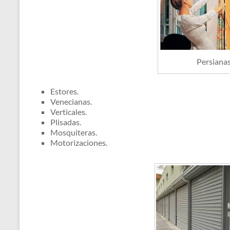
Persiana
Estores.
Venecianas.
Verticales.
Plisadas.
Mosquiteras.
Motorizaciones.