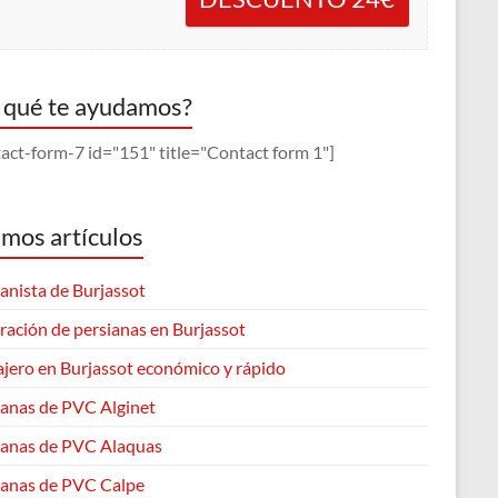
 qué te ayudamos?
act-form-7 id="151" title="Contact form 1"]
imos artículos
anista de Burjassot
ración de persianas en Burjassot
ajero en Burjassot económico y rápido
ianas de PVC Alginet
ianas de PVC Alaquas
ianas de PVC Calpe