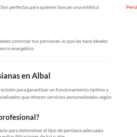
 Son perfectas para quienes buscan una estética
Persi
es controlar tus persianas, lo que las hace ideales
horro energético.
sianas en Albal
precisión para garantizar un funcionamiento óptimo y
cializados que ofrecen servicios personalizados según
profesional?
acio para determinar el tipo de persiana adecuado.
vitar filtraciones de luz o aire.