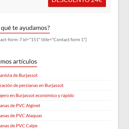
 qué te ayudamos?
act-form-7 id="151" title="Contact form 1"]
imos artículos
anista de Burjassot
ración de persianas en Burjassot
ajero en Burjassot económico y rápido
ianas de PVC Alginet
ianas de PVC Alaquas
ianas de PVC Calpe