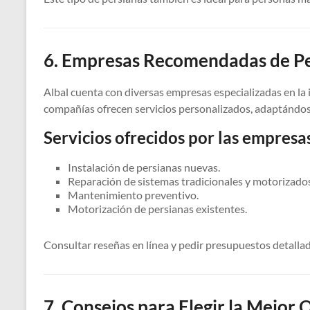
6. Empresas Recomendadas de Pe
Albal cuenta con diversas empresas especializadas en la 
compañías ofrecen servicios personalizados, adaptándose
Servicios ofrecidos por las empresas
Instalación de persianas nuevas.
Reparación de sistemas tradicionales y motorizados
Mantenimiento preventivo.
Motorización de persianas existentes.
Consultar reseñas en línea y pedir presupuestos detallad
7. Consejos para Elegir la Mejor 