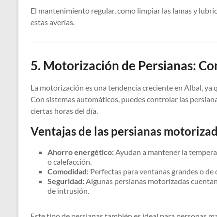
El mantenimiento regular, como limpiar las lamas y lubri
estas averías.
5. Motorización de Persianas: Co
La motorización es una tendencia creciente en Albal, ya
Con sistemas automáticos, puedes controlar las persiana
ciertas horas del día.
Ventajas de las persianas motorizad
Ahorro energético:
Ayudan a mantener la temperatu
o calefacción.
Comodidad:
Perfectas para ventanas grandes o de di
Seguridad:
Algunas persianas motorizadas cuentan 
de intrusión.
Este tipo de persianas también es ideal para personas m