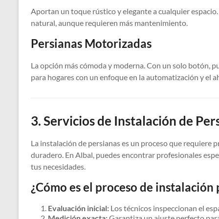
Aportan un toque rústico y elegante a cualquier espacio.
natural, aunque requieren más mantenimiento.
Persianas Motorizadas
La opción más cómoda y moderna. Con un solo botón, pued
para hogares con un enfoque en la automatización y el a
3. Servicios de Instalación de Per
La instalación de persianas es un proceso que requiere 
duradero. En Albal, puedes encontrar profesionales espe
tus necesidades.
¿Cómo es el proceso de instalación 
Evaluación inicial:
Los técnicos inspeccionan el esp
Medición exacta:
Garantiza un ajuste perfecto para e