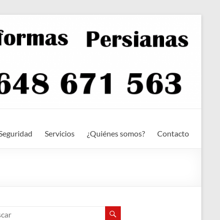
Seguridad
Servicios
¿Quiénes somos?
Contacto