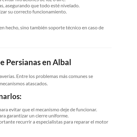
inas, asegurando que todo esté nivelado.
zar su correcto funcionamiento.
ien hecho, sino también soporte técnico en caso de
e Persianas en Albal
o averías. Entre los problemas más comunes se
s mecanismos atascados.
arlos:
ara evitar que el mecanismo deje de funcionar.
ra garantizar un cierre uniforme.
rtante recurrir a especialistas para reparar el motor