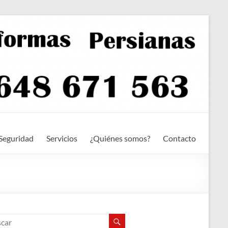
Seguridad
Servicios
¿Quiénes somos?
Contacto