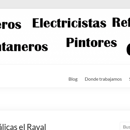
Blog
Donde trabajamos
licas el Raval