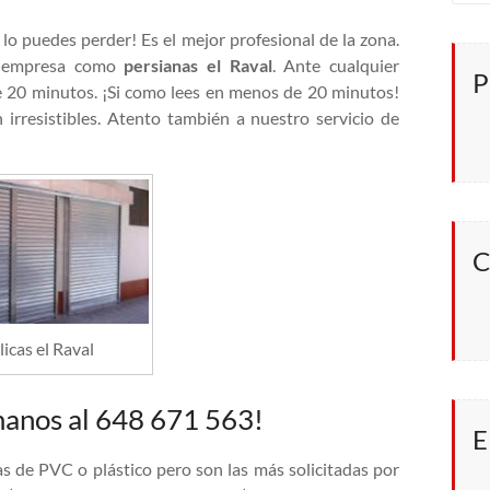
 lo puedes perder! Es el mejor profesional de la zona.
a empresa como
persianas el Raval
. Ante cualquier
P
e 20 minutos. ¡Si como lees en menos de 20 minutos!
irresistibles. Atento también a nuestro servicio de
C
icas el Raval
ámanos al 648 671 563!
E
s de PVC o plástico pero son las más solicitadas por