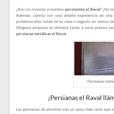
¿Aún no conoces a nuestro
persianista el Raval
? ¡No te
Además, cuenta con una amplia experiencia en un
problema ellos están en tu casa o negocio, en menos d
Ninguna empresa te ofrecerá tanto a unos precios tan 
persianas metálicas el Raval
.
Persianas metál
¡Persianas el Raval ll
Las persianas de aluminio son un poco más caras que la