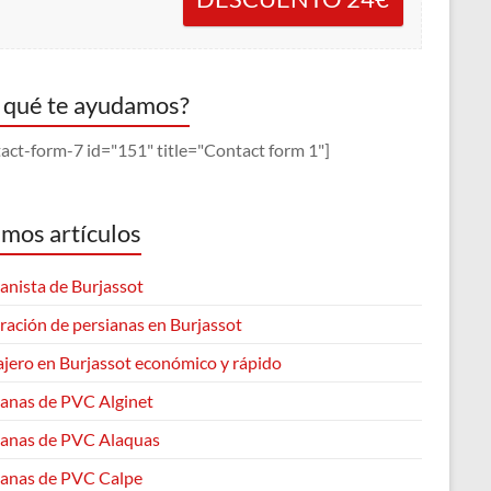
 qué te ayudamos?
act-form-7 id="151" title="Contact form 1"]
imos artículos
anista de Burjassot
ración de persianas en Burjassot
ajero en Burjassot económico y rápido
ianas de PVC Alginet
ianas de PVC Alaquas
ianas de PVC Calpe