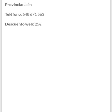
Provincia:
Jaén
Teléfono:
648 671 563
Descuento web:
25€