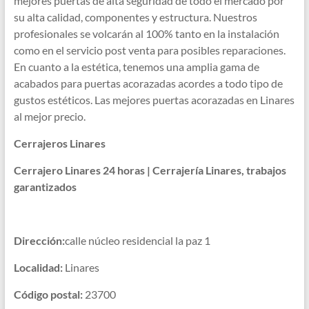
mejores puertas de alta seguridad de todo el mercado por
su alta calidad, componentes y estructura. Nuestros
profesionales se volcarán al 100% tanto en la instalación
como en el servicio post venta para posibles reparaciones.
En cuanto a la estética, tenemos una amplia gama de
acabados para puertas acorazadas acordes a todo tipo de
gustos estéticos. Las mejores puertas acorazadas en Linares
al mejor precio.
Cerrajeros Linares
Cerrajero Linares 24 horas | Cerrajería Linares, trabajos
garantizados
Dirección:
calle núcleo residencial la paz 1
Localidad:
Linares
Código postal:
23700