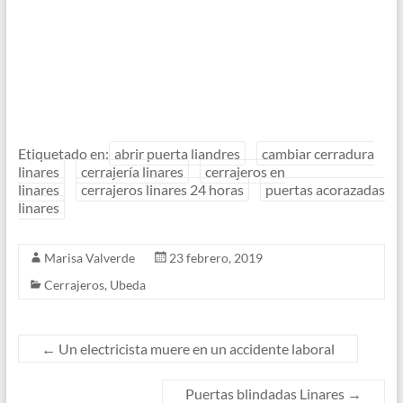
Etiquetado en:
abrir puerta liandres
cambiar cerradura
linares
cerrajería linares
cerrajeros en
linares
cerrajeros linares 24 horas
puertas acorazadas
linares
Marisa Valverde
23 febrero, 2019
Cerrajeros
,
Ubeda
←
Un electricista muere en un accidente laboral
Puertas blindadas Linares
→