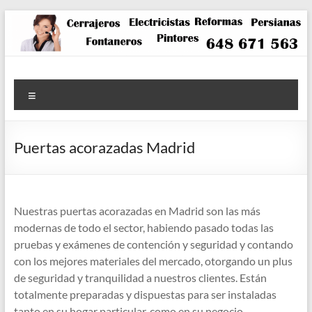
Saltar
al
contenido
Menú
Puertas acorazadas Madrid
Nuestras puertas acorazadas en Madrid son las más
modernas de todo el sector, habiendo pasado todas las
pruebas y exámenes de contención y seguridad y contando
con los mejores materiales del mercado, otorgando un plus
de seguridad y tranquilidad a nuestros clientes. Están
totalmente preparadas y dispuestas para ser instaladas
tanto en su hogar particular, como en su negocio,