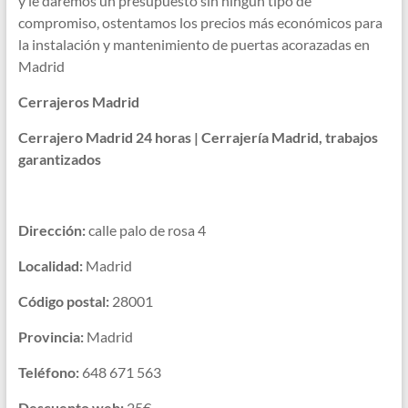
y le daremos un presupuesto sin ningún tipo de
compromiso, ostentamos los precios más económicos para
la instalación y mantenimiento de puertas acorazadas en
Madrid
Cerrajeros Madrid
Cerrajero Madrid 24 horas | Cerrajería Madrid, trabajos
garantizados
Dirección:
calle palo de rosa 4
Localidad:
Madrid
Código postal:
28001
Provincia:
Madrid
Teléfono:
648 671 563
Descuento web:
25€