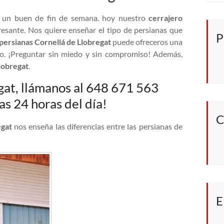
o un buen de fin de semana. hoy nuestro
cerrajero
resante. Nos quiere enseñar el tipo de persianas que
P
persianas Cornellá de Llobregat
puede ofreceros una
to. ¡Preguntar sin miedo y sin compromiso! Además,
lobregat
.
gat, llámanos al 648 671 563
as 24 horas del día!
C
egat
nos enseña las diferencias entre las persianas de
E