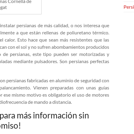
nas Cornellá de
Persi
egat
nstalar persianas de más calidad, o nos interesa que
almente a que están rellenas de poliuretano térmico.
el calor. Esto hace que sean más resistentes que las
secan con el sol y no sufren abombamientos producidos
to de persianas, este tipo pueden ser motorizadas y
ladas mediante pulsadores. Son persianas perfectas
 son persianas fabricadas en aluminio de seguridad con
apalancamiento. Vienen preparadas con unas guías
or ese mismo motivo es obligatorio el uso de motores
diofrecuencia de mando a distancia.
para más información sin
miso!