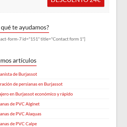
 qué te ayudamos?
act-form-7 id="151" title="Contact form 1"]
imos artículos
anista de Burjassot
ración de persianas en Burjassot
ajero en Burjassot económico y rápido
ianas de PVC Alginet
ianas de PVC Alaquas
ianas de PVC Calpe