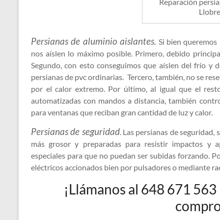
Reparación persia
Llobr
Persianas de aluminio aislantes.
Si bien queremos i
nos aíslen lo máximo posible. Primero, debido princip
Segundo, con esto conseguimos que aíslen del frío y d
persianas de pvc ordinarias. Tercero, también, no se re
por el calor extremo. Por último, al igual que el res
automatizadas con mandos a distancia, también contro
para ventanas que reciban gran cantidad de luz y calor.
Persianas de seguridad
. Las persianas de seguridad,
más grosor y preparadas para resistir impactos y 
especiales para que no puedan ser subidas forzando. P
eléctricos accionados bien por pulsadores o mediante ra
¡Llámanos al 648 671 563 
compro