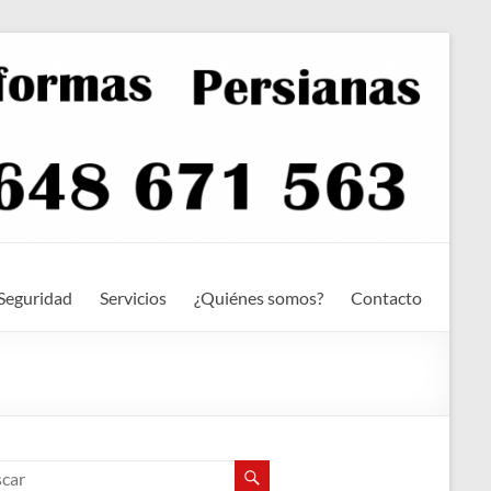
Seguridad
Servicios
¿Quiénes somos?
Contacto