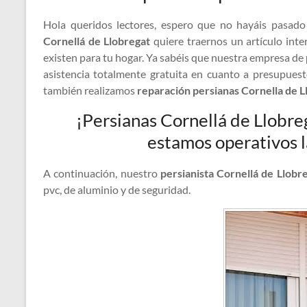
Hola queridos lectores, espero que no hayáis pasad
Cornellá de Llobregat
quiere traernos un artículo inte
existen para tu hogar. Ya sabéis que nuestra empresa de
asistencia totalmente gratuita en cuanto a presupues
también realizamos
reparación persianas Cornella de L
¡Persianas Cornellá de Llobre
estamos operativos l
A continuación, nuestro
persianista Cornellá de Llobr
pvc, de aluminio y de seguridad.