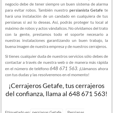
negocio debe de tener siempre un buen sistema de alarma
para evitar robos. También nuestro
persianista Getafe
te
hará una instalación de un candado en cualquiera de tus
persianas si así lo deseas. Así, podrás proteger tu local al
máximo de robos y actos vándalicos. No olvidamos del trato
con la gente, prestamos todo el soporte necesario a
nuestras instalaciones garantizando un buen trabajo, la
buena imagen de nuestra empresa y de nuestros cerrajeros.
Si tienes cualquier duda de nuestros servicios sólo debes de
contactar a través de nuestra web o de manera más rápida
648 671 563
en el número de teléfono
. ¡Llámanos ahora
con tus dudas y las resolveremos en el momento!
¡Cerrajeros Getafe, tus cerrajeros
del confianza, llama al 648 671 563!
Etiquetado en:
persianas Getafe
Persianas