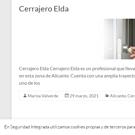
Cerrajero Elda
Cerrajero Elda Cerrajero Elda es un profesional que llev
en esta zona de Alicante. Cuenta con una amplia trayecto
uno de los
Marisa Valverde
29 marzo, 2021
Alicante
,
Cer
En Seguridad Integrada utilizamos cookies propias y de terceros para
Copyright © 2026
. Todos los derechos reservados. Tema
Spacious
de Them