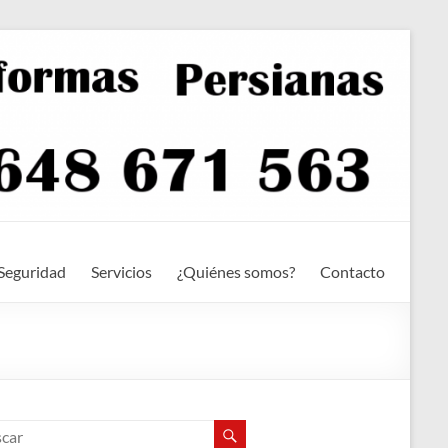
Seguridad
Servicios
¿Quiénes somos?
Contacto