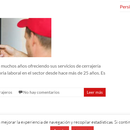
Persi
a muchos años ofreciendo sus servicios de cerrajería
ria laboral en el sector desde hace más de 25 años. Es
rajeros
No hay comentarios
Leer más
 mejorar la experiencia de navegación y recopilar estadísticas. Si con
eGrill. Funciona con:
WordPress
.