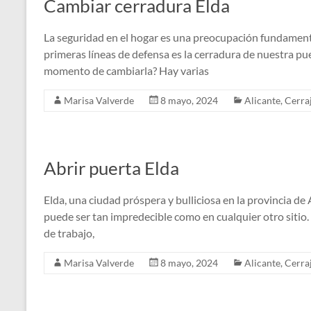
Cambiar cerradura Elda
La seguridad en el hogar es una preocupación fundamenta
primeras líneas de defensa es la cerradura de nuestra pu
momento de cambiarla? Hay varias
Marisa Valverde
8 mayo, 2024
Alicante
,
Cerra
Abrir puerta Elda
Elda, una ciudad próspera y bulliciosa en la provincia de 
puede ser tan impredecible como en cualquier otro sitio.
de trabajo,
Marisa Valverde
8 mayo, 2024
Alicante
,
Cerra