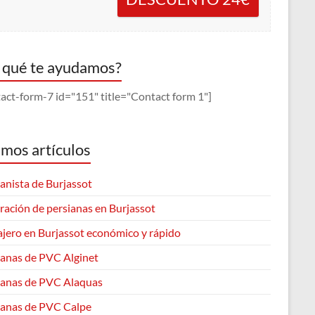
 qué te ayudamos?
act-form-7 id="151" title="Contact form 1"]
imos artículos
anista de Burjassot
ración de persianas en Burjassot
ajero en Burjassot económico y rápido
ianas de PVC Alginet
ianas de PVC Alaquas
ianas de PVC Calpe