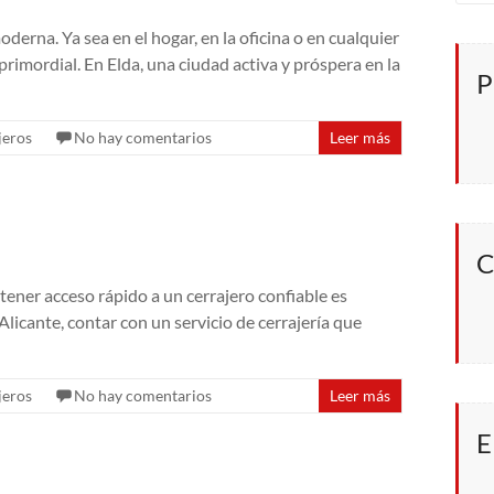
erna. Ya sea en el hogar, en la oficina o en cualquier
primordial. En Elda, una ciudad activa y próspera en la
P
jeros
No hay comentarios
Leer más
C
 tener acceso rápido a un cerrajero confiable es
Alicante, contar con un servicio de cerrajería que
jeros
No hay comentarios
Leer más
E