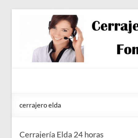
Saltar
al
contenido
cerrajero elda
Cerrajería Elda 24 horas