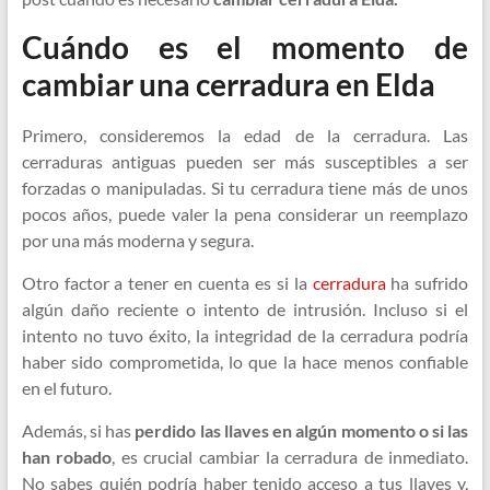
Cuándo es el momento de
cambiar una cerradura en Elda
Primero, consideremos la edad de la cerradura. Las
cerraduras antiguas pueden ser más susceptibles a ser
forzadas o manipuladas. Si tu cerradura tiene más de unos
pocos años, puede valer la pena considerar un reemplazo
por una más moderna y segura.
Otro factor a tener en cuenta es si la
cerradura
ha sufrido
algún daño reciente o intento de intrusión. Incluso si el
intento no tuvo éxito, la integridad de la cerradura podría
haber sido comprometida, lo que la hace menos confiable
en el futuro.
Además, si has
perdido las llaves en algún momento o si las
han robado
, es crucial cambiar la cerradura de inmediato.
No sabes quién podría haber tenido acceso a tus llaves y,