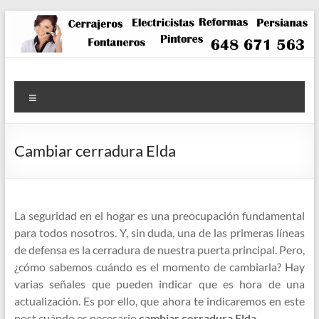
Saltar
al
contenido
Menú
Cambiar cerradura Elda
La seguridad en el hogar es una preocupación fundamental
para todos nosotros. Y, sin duda, una de las primeras líneas
de defensa es la cerradura de nuestra puerta principal. Pero,
¿cómo sabemos cuándo es el momento de cambiarla? Hay
varias señales que pueden indicar que es hora de una
actualización. Es por ello, que ahora te indicaremos en este
post cuándo es necesario
cambiar cerradura Elda.