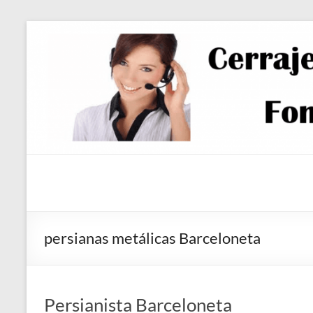
Saltar
al
contenido
persianas metálicas Barceloneta
Persianista Barceloneta