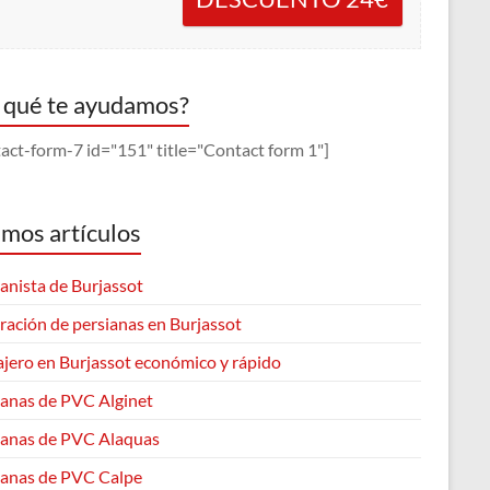
 qué te ayudamos?
act-form-7 id="151" title="Contact form 1"]
imos artículos
anista de Burjassot
ración de persianas en Burjassot
ajero en Burjassot económico y rápido
ianas de PVC Alginet
ianas de PVC Alaquas
ianas de PVC Calpe