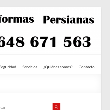
Seguridad
Servicios
¿Quiénes somos?
Contacto