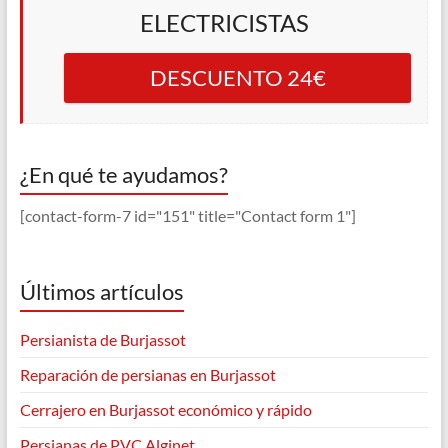
ELECTRICISTAS
DESCUENTO 24€
¿En qué te ayudamos?
[contact-form-7 id="151" title="Contact form 1"]
Últimos artículos
Persianista de Burjassot
Reparación de persianas en Burjassot
Cerrajero en Burjassot económico y rápido
Persianas de PVC Alginet