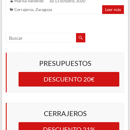
Marisa Valverde
13 octubre, 2020
Cerrajeros
,
Zaragoza
Leer más
PRESUPUESTOS
DESCUENTO 20€
CERRAJEROS
DESCUENTO 21%