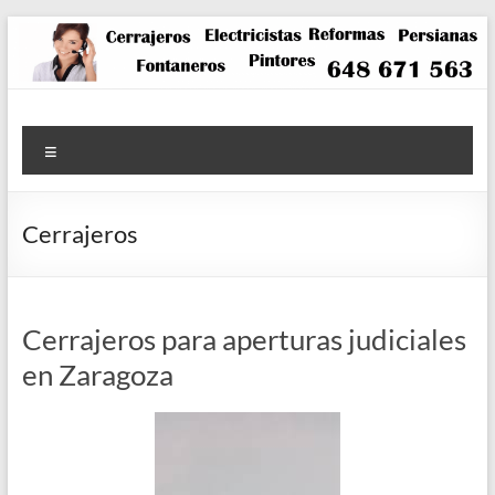
Saltar
al
contenido
Menú
Cerrajeros
Cerrajeros para aperturas judiciales
en Zaragoza