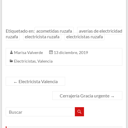
Etiquetado en:
acometidas ruzafa
averías de electricidad
ruzafa
electricista ruzafa
electricistas ruzafa
Marisa Valverde
13 diciembre, 2019
Electricistas
,
Valencia
←
Electricista Valencia
Cerrajería Gracia urgente
→