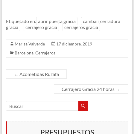
Etiquetado en:
abrir puerta gracia
cambair cerradura
gracia
cerrajero gracia
cerrajeros gracia
Marisa Valverde
17 diciembre, 2019
Barcelona
,
Cerrajeros
←
Acometidas Ruzafa
Cerrajero Gracia 24 horas
→
PRESUPUESTOS