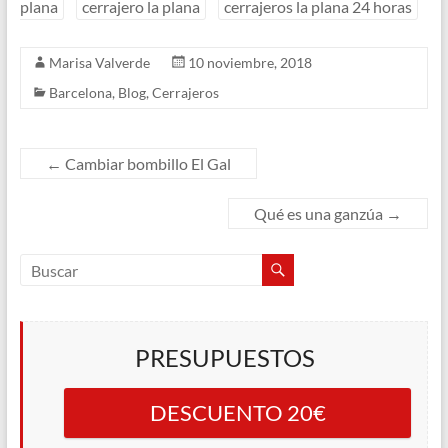
plana
cerrajero la plana
cerrajeros la plana 24 horas
Marisa Valverde
10 noviembre, 2018
Barcelona
,
Blog
,
Cerrajeros
←
Cambiar bombillo El Gal
Qué es una ganzúa
→
PRESUPUESTOS
DESCUENTO 20€