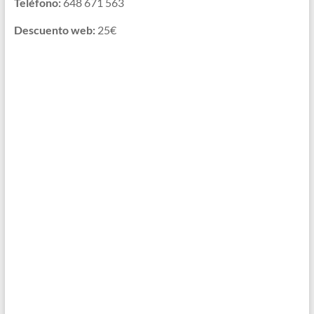
Teléfono:
648 671 563
Descuento web:
25€