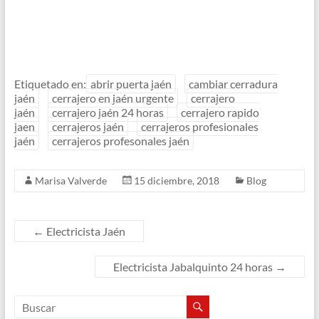
Etiquetado en:
abrir puerta jaén
cambiar cerradura
jaén
cerrajero en jaén urgente
cerrajero
jaén
cerrajero jaén 24 horas
cerrajero rapido
jaen
cerrajeros jaén
cerrajeros profesionales
jaén
cerrajeros profesonales jaén
Marisa Valverde
15 diciembre, 2018
Blog
←
Electricista Jaén
Electricista Jabalquinto 24 horas
→