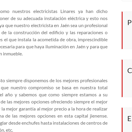
omo nuestros electricistas Linares ya han dicho
poner de su adecuada instalación eléctrica y esto nos
P
ya que nuestro electricista en Jaén sea un profesional
de la construcción del edificio y las reparaciones o
es el que instala la acometida de obra, imprescindible
 necesaria para que haya iluminación en Jaén y para que
un inmueble.
C
esto siempre disponemos de los mejores profesionales
s que nuestro compromiso se basa en nuestra total
a del año y sabemos que como siempre estamos a su
de las mejores opciones ofreciendo siempre el mejor
la mejor garantía al mejor precio a la hora de realizar
na de las mejores opciones en esta capital jienense.
E
eglar desde enchufes hasta instalaciones de centros de
n, etc.