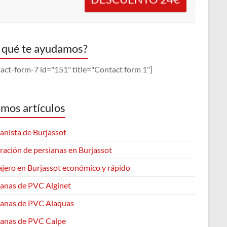
 qué te ayudamos?
act-form-7 id="151" title="Contact form 1"]
imos artículos
anista de Burjassot
ración de persianas en Burjassot
ajero en Burjassot económico y rápido
ianas de PVC Alginet
ianas de PVC Alaquas
ianas de PVC Calpe