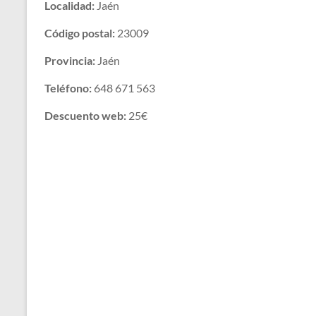
Localidad:
Jaén
Código postal:
23009
Provincia:
Jaén
Teléfono:
648 671 563
Descuento web:
25€