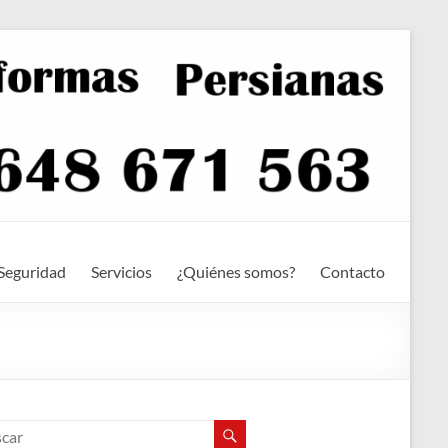
Seguridad
Servicios
¿Quiénes somos?
Contacto