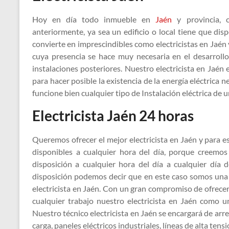
Hoy en día todo inmueble en
Jaén
y provincia, c
anteriormente, ya sea un edificio o local tiene que dis
convierte en imprescindibles como electricistas en Jaén 
cuya presencia se hace muy necesaria en el desarrollo 
instalaciones posteriores. Nuestro electricista en Jaén 
para hacer posible la existencia de la energía eléctrica
funcione bien cualquier tipo de Instalación eléctrica de 
Electricista Jaén 24 horas
Queremos ofrecer el mejor electricista en Jaén y para 
disponibles a cualquier hora del día, porque creemo
disposición a cualquier hora del día a cualquier dí
disposición podemos decir que en este caso somos una 
electricista en Jaén. Con un gran compromiso de ofrecer 
cualquier trabajo nuestro electricista en Jaén como u
Nuestro técnico electricista en Jaén se encargará de arr
carga, paneles eléctricos industriales, líneas de alta tensió