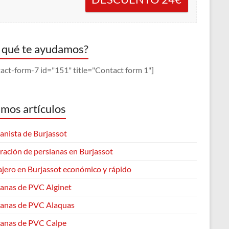
 qué te ayudamos?
act-form-7 id="151" title="Contact form 1"]
imos artículos
anista de Burjassot
ración de persianas en Burjassot
ajero en Burjassot económico y rápido
ianas de PVC Alginet
ianas de PVC Alaquas
ianas de PVC Calpe