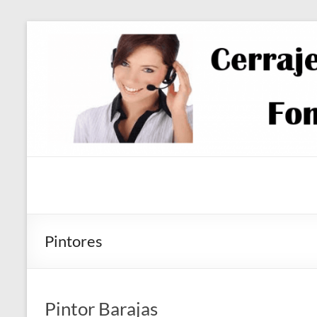
Saltar
al
contenido
Pintores
Pintor Barajas