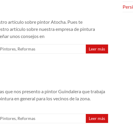
Persi
tro artículo sobre pintor Atocha. Pues te
tro artículo sobre nuestra empresa de pintura
señar unos consejos en
Pintores
,
Reformas
Leer más
as que nos presento a pintor Guindalera que trabaja
pintura en general para los vecinos de la zona.
Pintores
,
Reformas
Leer más