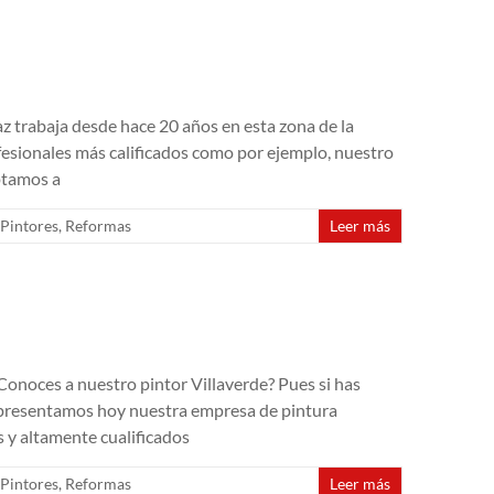
 trabaja desde hace 20 años en esta zona de la
fesionales más calificados como por ejemplo, nuestro
ptamos a
Pintores
,
Reformas
Leer más
onoces a nuestro pintor Villaverde? Pues si has
e presentamos hoy nuestra empresa de pintura
 y altamente cualificados
Pintores
,
Reformas
Leer más