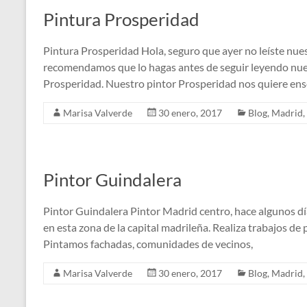
Pintura Prosperidad
Pintura Prosperidad Hola, seguro que ayer no leíste nues
recomendamos que lo hagas antes de seguir leyendo nues
Prosperidad. Nuestro pintor Prosperidad nos quiere en
Marisa Valverde
30 enero, 2017
Blog
,
Madrid
,
Pintor Guindalera
Pintor Guindalera Pintor Madrid centro, hace algunos dí
en esta zona de la capital madrileña. Realiza trabajos de 
Pintamos fachadas, comunidades de vecinos,
Marisa Valverde
30 enero, 2017
Blog
,
Madrid
,