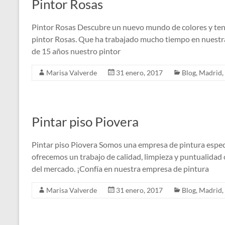
Pintor Rosas
Pintor Rosas Descubre un nuevo mundo de colores y tende
pintor Rosas. Que ha trabajado mucho tiempo en nuestr
de 15 años nuestro pintor
Marisa Valverde
31 enero, 2017
Blog
,
Madrid
,
Pintar piso Piovera
Pintar piso Piovera Somos una empresa de pintura especia
ofrecemos un trabajo de calidad, limpieza y puntualidad o
del mercado. ¡Confía en nuestra empresa de pintura
Marisa Valverde
31 enero, 2017
Blog
,
Madrid
,