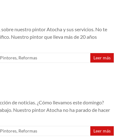
o, sobre nuestro pintor Atocha y sus servicios. No te
ífico. Nuestro pintor que lleva más de 20 años
Pintores
,
Reformas
Leer más
ección de noticias. ¿Cómo llevamos este domingo?
abajo. Nuestro pintor Atocha no ha parado de hacer
Pintores
,
Reformas
Leer más