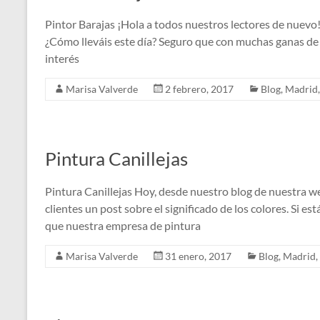
Pintor Barajas ¡Hola a todos nuestros lectores de nuevo!
¿Cómo lleváis este día? Seguro que con muchas ganas de 
interés
Marisa Valverde
2 febrero, 2017
Blog
,
Madrid
Pintura Canillejas
Pintura Canillejas Hoy, desde nuestro blog de nuestra w
clientes un post sobre el significado de los colores. Si es
que nuestra empresa de pintura
Marisa Valverde
31 enero, 2017
Blog
,
Madrid
,