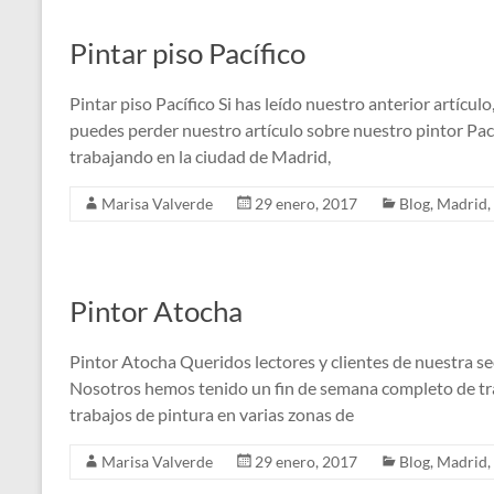
Pintar piso Pacífico
Pintar piso Pacífico Si has leído nuestro anterior artícul
puedes perder nuestro artículo sobre nuestro pintor Pac
trabajando en la ciudad de Madrid,
Marisa Valverde
29 enero, 2017
Blog
,
Madrid
,
Pintor Atocha
Pintor Atocha Queridos lectores y clientes de nuestra s
Nosotros hemos tenido un fin de semana completo de tr
trabajos de pintura en varias zonas de
Marisa Valverde
29 enero, 2017
Blog
,
Madrid
,