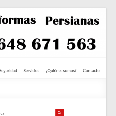
Seguridad
Servicios
¿Quiénes somos?
Contacto