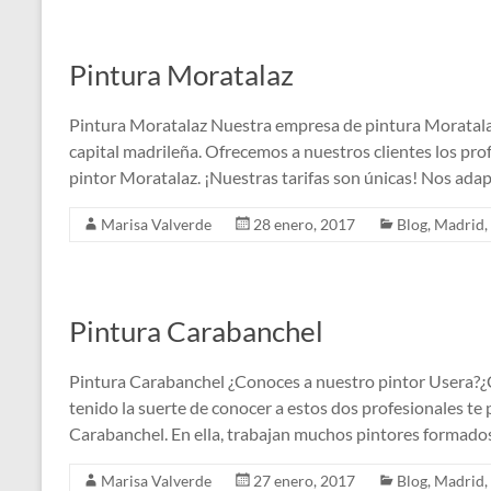
Pintura Moratalaz
Pintura Moratalaz Nuestra empresa de pintura Moratalaz
capital madrileña. Ofrecemos a nuestros clientes los pro
pintor Moratalaz. ¡Nuestras tarifas son únicas! Nos ada
Marisa Valverde
28 enero, 2017
Blog
,
Madrid
,
Pintura Carabanchel
Pintura Carabanchel ¿Conoces a nuestro pintor Usera?¿C
tenido la suerte de conocer a estos dos profesionales t
Carabanchel. En ella, trabajan muchos pintores formados
Marisa Valverde
27 enero, 2017
Blog
,
Madrid
,