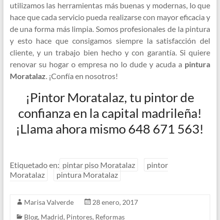
utilizamos las herramientas más buenas y modernas, lo que
hace que cada servicio pueda realizarse con mayor eficacia y
de una forma más limpia. Somos profesionales de la pintura
y esto hace que consigamos siempre la satisfacción del
cliente, y un trabajo bien hecho y con garantía. Si quiere
renovar su hogar o empresa no lo dude y acuda a
pintura
Moratalaz
. ¡Confía en nosotros!
¡Pintor Moratalaz, tu pintor de
confianza en la capital madrileña!
¡Llama ahora mismo 648 671 563!
Etiquetado en:
pintar piso Moratalaz
pintor
Moratalaz
pintura Moratalaz
Marisa Valverde
28 enero, 2017
Blog
,
Madrid
,
Pintores
,
Reformas