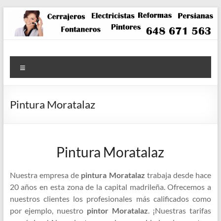
Saltar
al
contenido
Menú
Pintura Moratalaz
Pintura Moratalaz
Nuestra empresa de
pintura Moratalaz
trabaja desde hace
20 años en esta zona de la capital madrileña. Ofrecemos a
nuestros clientes los profesionales más calificados como
por ejemplo, nuestro
pintor Moratalaz
. ¡Nuestras tarifas