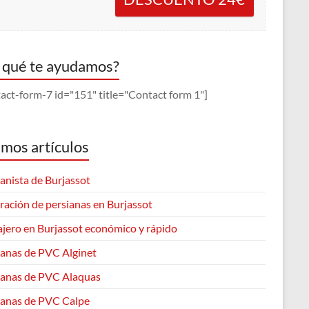
 qué te ayudamos?
act-form-7 id="151" title="Contact form 1"]
imos artículos
anista de Burjassot
ración de persianas en Burjassot
ajero en Burjassot económico y rápido
ianas de PVC Alginet
ianas de PVC Alaquas
ianas de PVC Calpe