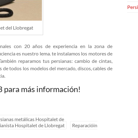
Persi
et del Llobregat
onales con 20 años de experiencia en la zona de
ficiencia es nuestro lema. te instalamos los motores de
 También reparamos tus persianas: cambio de cintas,
 de todos los modelos del mercado, discos, cables de
ia.
3 para más información!
sianas metálicas Hospitalet de
ianista Hospitalet de Llobregat
Reparacióin