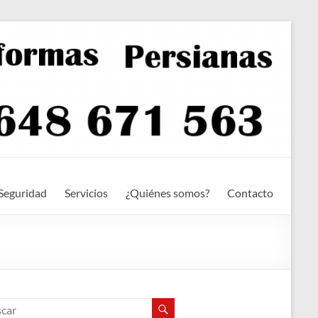
Seguridad
Servicios
¿Quiénes somos?
Contacto