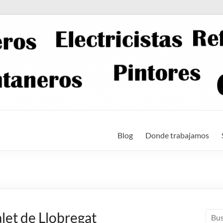
Blog
Donde trabajamos
let de Llobregat