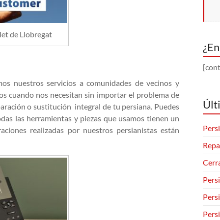
let de Llobregat
¿En
[cont
mos nuestros servicios a comunidades de vecinos y
dos cuando nos necesitan sin importar el problema de
Últ
paración o sustitución integral de tu persiana. Puedes
odas las herramientas y piezas que usamos tienen un
Persi
aciones realizadas por nuestros persianistas están
Repa
Cerr
Pers
Pers
Pers