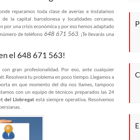
nde reparamos toda clase de averías e instalamos
de la capital barcelonesa y localidades cercanas.
P
 por una crisis económica y por eso hemos adaptado
648 671 563
o número de teléfono
. ¡Te llevarás una
 en el 648 671 563!
 con gran profesionalidad. Por eso, ante cualquier
C
 él. Resolverá tu problema en poco tiempo. Llegamos a
porta en que momento del día nos llames, tampoco
Contamos con un equipo de técnicos preparados las 24
t del Llobregat
está siempre operativa. Resolvemos
persianas.
E