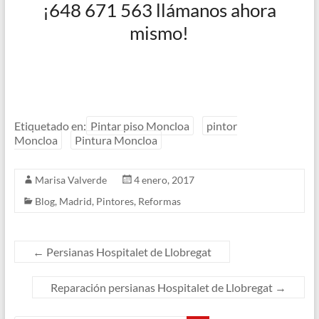
¡648 671 563 llámanos ahora
mismo!
Etiquetado en:
Pintar piso Moncloa
pintor
Moncloa
Pintura Moncloa
Marisa Valverde
4 enero, 2017
Blog
,
Madrid
,
Pintores
,
Reformas
←
Persianas Hospitalet de Llobregat
Reparación persianas Hospitalet de Llobregat
→