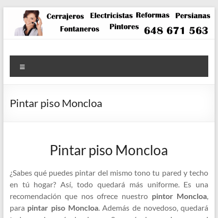
Saltar
al
contenido
Menú
Pintar piso Moncloa
Pintar piso Moncloa
¿Sabes qué puedes pintar del mismo tono tu pared y techo
en tú hogar? Así, todo quedará más uniforme. Es una
recomendación que nos ofrece nuestro
pintor Moncloa
,
para
pintar piso Moncloa
. Además de novedoso, quedará