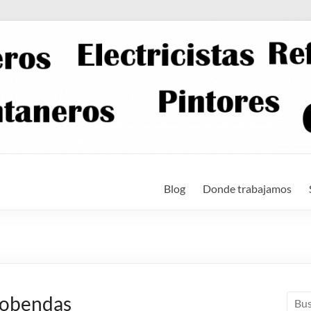
Blog
Donde trabajamos
cobendas