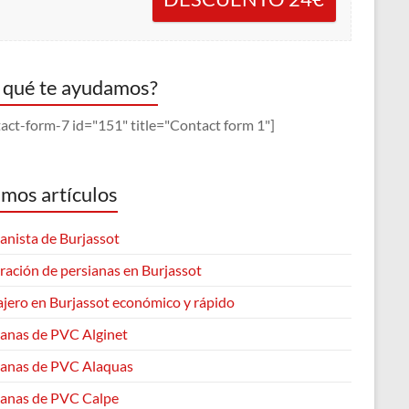
 qué te ayudamos?
act-form-7 id="151" title="Contact form 1"]
imos artículos
anista de Burjassot
ración de persianas en Burjassot
ajero en Burjassot económico y rápido
ianas de PVC Alginet
ianas de PVC Alaquas
ianas de PVC Calpe