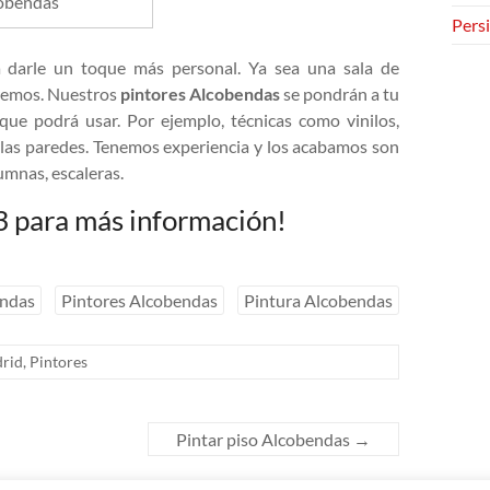
cobendas
Persi
ra darle un toque más personal. Ya sea una sala de
aremos. Nuestros
pintores Alcobendas
se pondrán a tu
que podrá usar. Por ejemplo, técnicas como vinilos,
n las paredes. Tenemos experiencia y los acabamos son
lumnas, escaleras.
3 para más información!
endas
Pintores Alcobendas
Pintura Alcobendas
rid
,
Pintores
Pintar piso Alcobendas
→