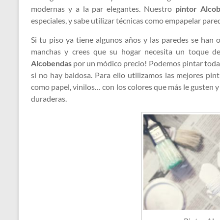
modernas y a la par elegantes. Nuestro
pintor Alco
especiales, y sabe utilizar técnicas como empapelar parede
Si tu piso ya tiene algunos años y las paredes se han o
manchas y crees que su hogar necesita un toque de 
Alcobendas
por un módico precio! Podemos pintar todas la
si no hay baldosa. Para ello utilizamos las mejores pin
como papel, vinilos… con los colores que más le gusten y
duraderas.