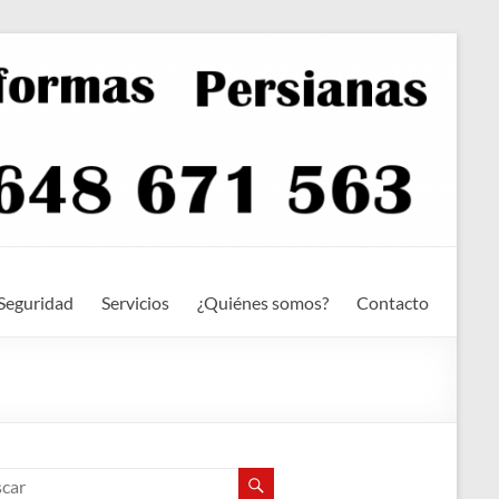
Seguridad
Servicios
¿Quiénes somos?
Contacto