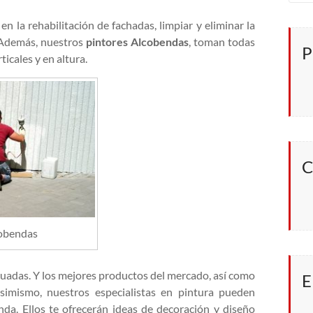
en la rehabilitación de fachadas, limpiar y eliminar la
 Además, nuestros
pintores Alcobendas
, toman todas
P
icales y en altura.
C
cobendas
cuadas. Y los mejores productos del mercado, así como
E
simismo, nuestros especialistas en pintura pueden
nda. Ellos te ofrecerán ideas de decoración y diseño