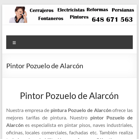
Saltar
al
contenido
Menú
Pintor Pozuelo de Alarcón
Pintor Pozuelo de Alarcón
Nuestra empresa de
pintura Pozuelo de Alarcón
ofrece las
mejores tarifas de pintura. Nuestro
pintor Pozuelo de
Alarcón
es especialista en pintar pisos, naves industriales,
oficinas, locales comerciales, fachadas etc. También realiza