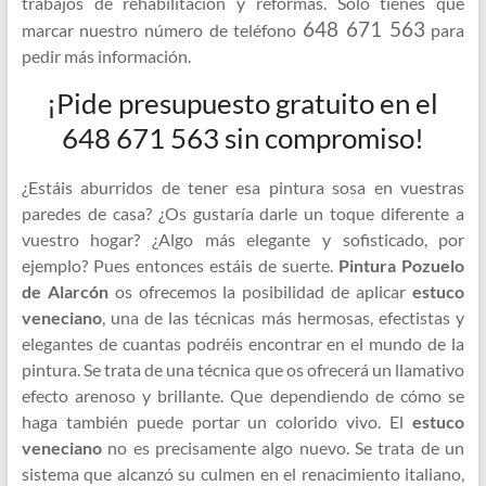
trabajos de rehabilitación y reformas. Sólo tienes que
648 671 563
marcar nuestro número de teléfono
para
pedir más información.
¡Pide presupuesto gratuito en el
648 671 563 sin compromiso!
¿Estáis aburridos de tener esa pintura sosa en vuestras
paredes de casa? ¿Os gustaría darle un toque diferente a
vuestro hogar? ¿Algo más elegante y sofisticado, por
ejemplo? Pues entonces estáis de suerte.
Pintura Pozuelo
de Alarcón
os ofrecemos la posibilidad de aplicar
estuco
veneciano
, una de las técnicas más hermosas, efectistas y
elegantes de cuantas podréis encontrar en el mundo de la
pintura. Se trata de una técnica que os ofrecerá un llamativo
efecto arenoso y brillante. Que dependiendo de cómo se
haga también puede portar un colorido vivo. El
estuco
veneciano
no es precisamente algo nuevo. Se trata de un
sistema que alcanzó su culmen en el renacimiento italiano,