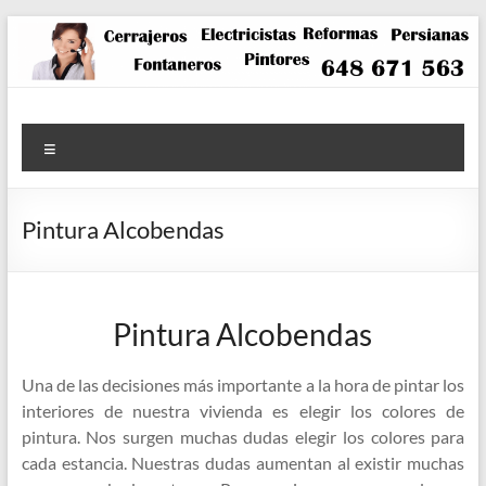
Saltar
al
contenido
Menú
Pintura Alcobendas
Pintura Alcobendas
Una de las decisiones más importante a la hora de pintar los
interiores de nuestra vivienda es elegir los colores de
pintura. Nos surgen muchas dudas elegir los colores para
cada estancia. Nuestras dudas aumentan al existir muchas