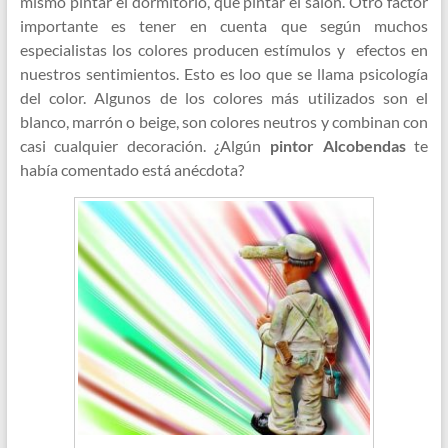
mismo pintar el dormitorio, que pintar el salón. Otro factor
importante es tener en cuenta que según muchos
especialistas los colores producen estímulos y efectos en
nuestros sentimientos. Esto es loo que se llama psicología
del color. Algunos de los colores más utilizados son el
blanco, marrón o beige, son colores neutros y combinan con
casi cualquier decoración. ¿Algún
pintor Alcobendas
te
había comentado está anécdota?