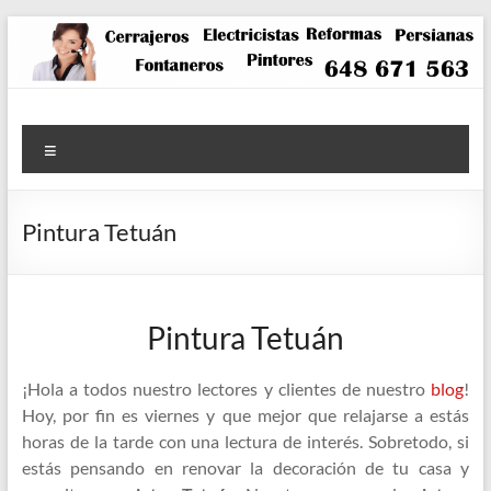
Saltar
al
contenido
Menú
Pintura Tetuán
Pintura Tetuán
¡Hola a todos nuestro lectores y clientes de nuestro
blog
!
Hoy, por fin es viernes y que mejor que relajarse a estás
horas de la tarde con una lectura de interés. Sobretodo, si
estás pensando en renovar la decoración de tu casa y