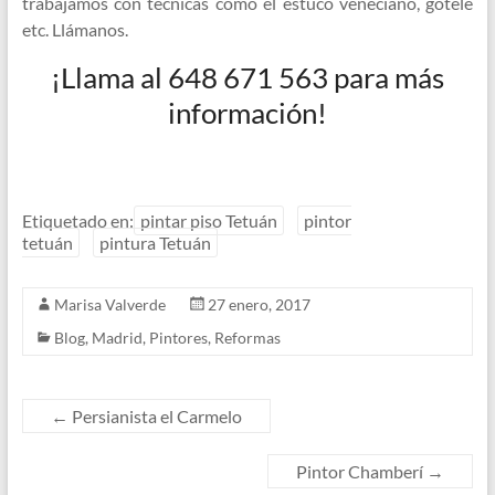
trabajamos con técnicas como el estuco veneciano, gotelé
etc. Llámanos.
¡Llama al 648 671 563 para más
información!
Etiquetado en:
pintar piso Tetuán
pintor
tetuán
pintura Tetuán
Marisa Valverde
27 enero, 2017
Blog
,
Madrid
,
Pintores
,
Reformas
←
Persianista el Carmelo
Pintor Chamberí
→